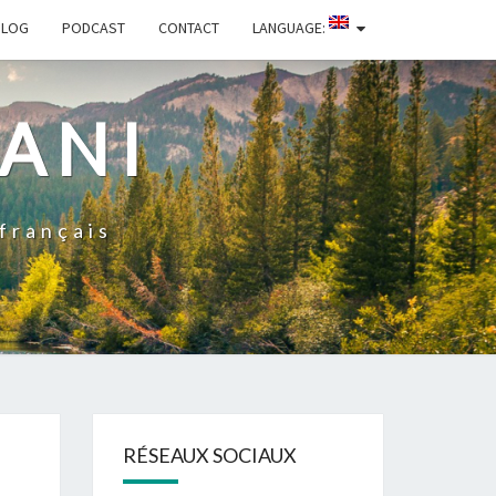
BLOG
PODCAST
CONTACT
LANGUAGE:
ZANI
 français
RÉSEAUX SOCIAUX