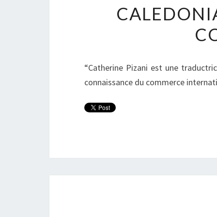
CALEDONI
C
“Catherine Pizani est une traductr
connaissance du commerce internati
Post
navigation