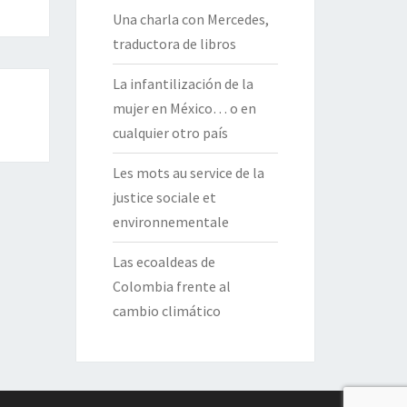
Una charla con Mercedes,
traductora de libros
La infantilización de la
mujer en México… o en
cualquier otro país
Les mots au service de la
justice sociale et
environnementale
Las ecoaldeas de
Colombia frente al
cambio climático